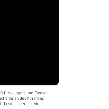
(2001 in «Jugend und Medien
acherinnen des Kurzfilms
2011) sowie verschiedene