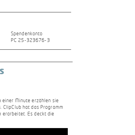
Spendenkonto
PC 25-323676-3
S
 einer Minute erzählen sie
. ClipClub hat das Programm
erarbeitet. Es deckt die