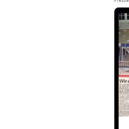
Pressea