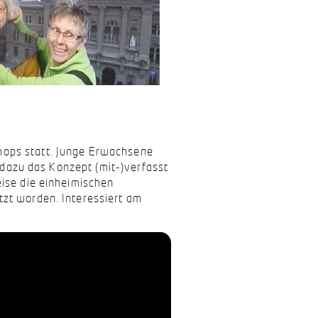
hops statt. Junge Erwachsene
t dazu das Konzept (mit-)verfasst
eise die einheimischen
tzt worden. Interessiert am