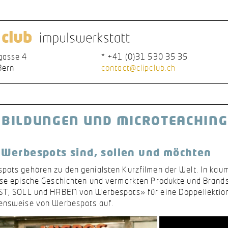
gasse 4
* +41 (0)31 530 35 35
Bern
contact@clipclub.ch
BILDUNGEN UND MICROTEACHING
Werbespots sind, sollen und möchten
pots gehören zu den genialsten Kurzfilmen der Welt. In kaum
ise epische Geschichten und vermarkten Produkte und Brands
ST, SOLL und HABEN von Werbespots» für eine Doppellektion 
ensweise von Werbespots auf.